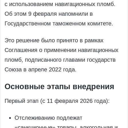
с использованием навигационных пломб.
Об этом 9 февраля напомнили в
Государственном таможенном комитете.
Это решение было принято в рамках
Соглашения о применении навигационных
пломб, подписанного главами государств
Союза в апреле 2022 года.
Основные этапы внедрения
Первый этап (с 11 февраля 2026 года):
Отслеживанию подлежат
«санкционные» товары, алкогольная и