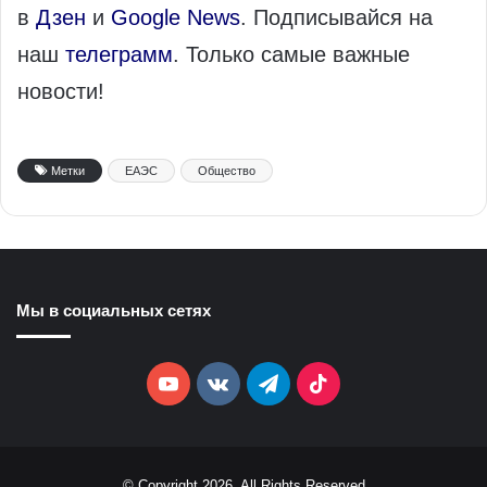
в
Дзен
и
Google News
. Подписывайся на
наш
телеграмм
. Только самые важные
новости!
Метки
ЕАЭС
Общество
Мы в социальных сетях
YouTube
vk.com
Telegram
TikTok
© Copyright 2026, All Rights Reserved