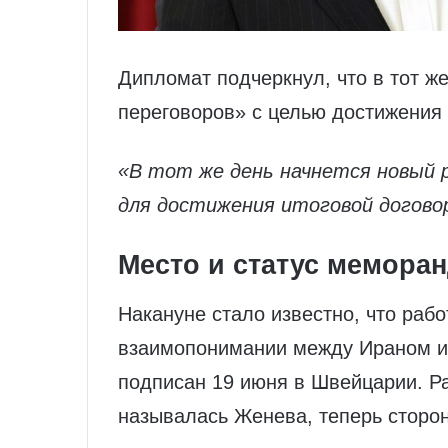
Дипломат подчеркнул, что в тот ж
переговоров» с целью достижения 
«В тот же день начнется новый 
для достижения итоговой догово
Место и статус мемора
Накануне стало известно, что раб
взаимопонимании между Ираном и
подписан 19 июня в Швейцарии. Ра
называлась Женева, теперь сторо