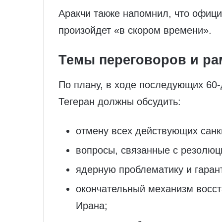
Аракчи также напомнил, что офиц
произойдет «в скором времени».
Темы переговоров и ра
По плану, в ходе последующих 60
Тегеран должны обсудить:
отмену всех действующих санк
вопросы, связанные с резолю
ядерную проблематику и гара
окончательный механизм восст
Ирана;