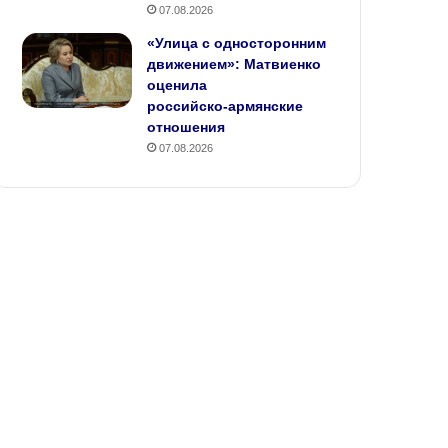
07.08.2026
«Улица с односторонним
движением»: Матвиенко
оценила
российско‑армянские
отношения
07.08.2026