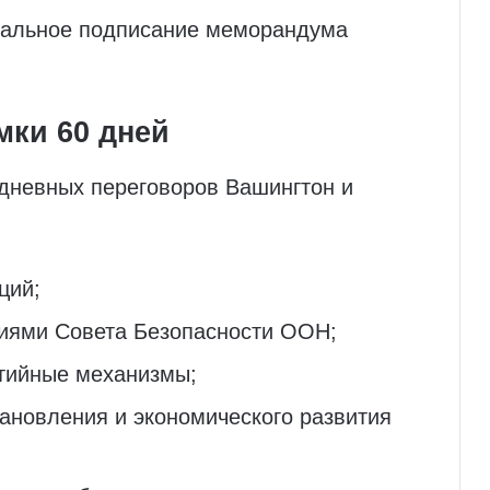
иальное подписание меморандума
мки 60 дней
-дневных переговоров Вашингтон и
ций;
циями Совета Безопасности ООН;
нтийные механизмы;
ановления и экономического развития