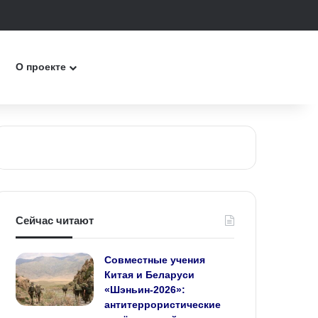
к
О проекте
Сейчас читают
Совместные учения
Китая и Беларуси
«Шэньин‑2026»:
антитеррористические