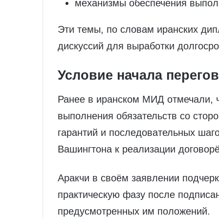
механизмы обеспечения выполн
Эти темы, по словам иранских дип
дискуссий для выработки долгосро
Условие начала перего
Ранее в иранском МИД отмечали, ч
выполнения обязательств со стор
гарантий и последовательных шаг
Вашингтона к реализации договорё
Аракчи в своём заявлении подчерк
практическую фазу после подпис
предусмотренных им положений.