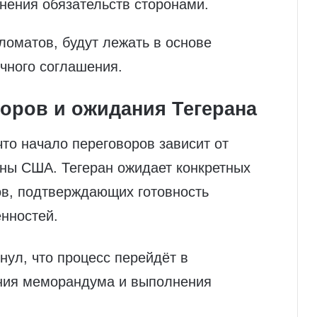
ения обязательств сторонами.
ломатов, будут лежать в основе
чного соглашения.
воров и ожидания Тегерана
то начало переговоров зависит от
оны США. Тегеран ожидает конкретных
ов, подтверждающих готовность
нностей.
нул, что процесс перейдёт в
ания меморандума и выполнения