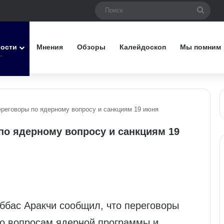
Поис
вости
Мнения
Обзоры
Калейдоскоп
Мы помним
реговоры по ядерному вопросу и санкциям 19 июня
по ядерному вопросу и санкциям 19
ббас Аракчи сообщил, что переговоры
о вопросам ядерной программы и