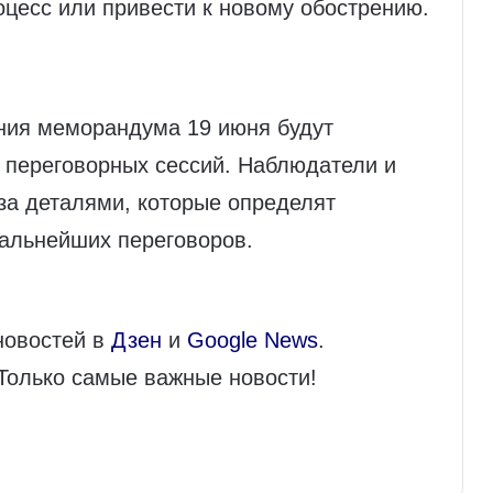
оцесс или привести к новому обострению.
ания меморандума 19 июня будут
 переговорных сессий. Наблюдатели и
за деталями, которые определят
дальнейших переговоров.
новостей в
Дзен
и
Google News
.
 Только самые важные новости!