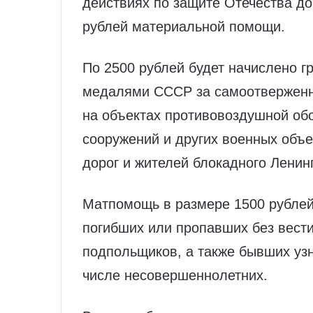
действиях по защите Отечества до 
рублей материальной помощи.
По 2500 рублей будет начислено 
медалями СССР за самоотверженный
на объектах противовоздушной об
сооружений и других военных объ
дорог и жителей блокадного Ленин
Матпомощь в размере 1500 рублей
погибших или пропавших без вест
подпольщиков, а также бывших узн
числе несовершеннолетних.