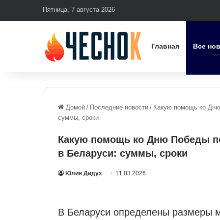
Пятница, 7 августа 2026
Главная
Все но
Домой
/
Последние новости
/
Какую помощь ко Дню
суммы, сроки
Какую помощь ко Дню Победы по
в Беларуси: суммы, сроки
Юлия Дидух
11.03.2026
В Беларуси определены размеры 