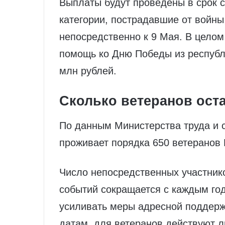
Выплаты будут проведены в срок с 
категории, пострадавшие от войны
непосредственно к 9 Мая. В цело
помощь ко Дню Победы из республ
млн рублей.
Сколько ветеранов ост
По данным Министерства труда и 
проживает порядка 650 ветеранов
Число непосредственных участнико
событий сокращается с каждым год
усиливать меры адресной поддерж
датам, для ветеранов действуют л