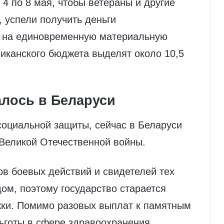
4 по 8 мая, чтобы ветераны и другие
, успели получить деньги
м на единовременную материальную
иканского бюджета выделят около 10,5
алось в Беларуси
социальной защиты, сейчас в Беларуси
 Великой Отечественной войны.
в боевых действий и свидетелей тех
ом, поэтому государство старается
ки. Помимо разовых выплат к памятным
ьготы в сфере здравоохранения,