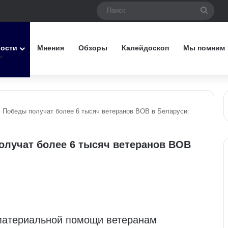
Поис
вости
Мнения
Обзоры
Калейдоскоп
Мы помним
 Победы получат более 6 тысяч ветеранов ВОВ в Беларуси:
лучат более 6 тысяч ветеранов ВОВ
материальной помощи ветеранам