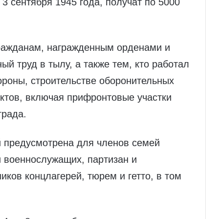
3 сентября 1945 года, получат по 5000
гражданам, награжденным орденами и
 труд в тылу, а также тем, кто работал
ороны, строительстве оборонительных
ектов, включая прифронтовые участки
града.
 предусмотрена для членов семей
и военнослужащих, партизан и
иков концлагерей, тюрем и гетто, в том