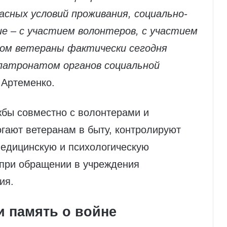
асных условий проживания, социально-
е – с участием волонтеров, с участием
зом ветераны фактически сегодня
 патронатом органов социальной
 Артеменко.
жбы совместно с волонтерами и
ают ветеранам в быту, контролируют
медицинскую и психологическую
 при обращении в учреждения
ия.
и память о войне