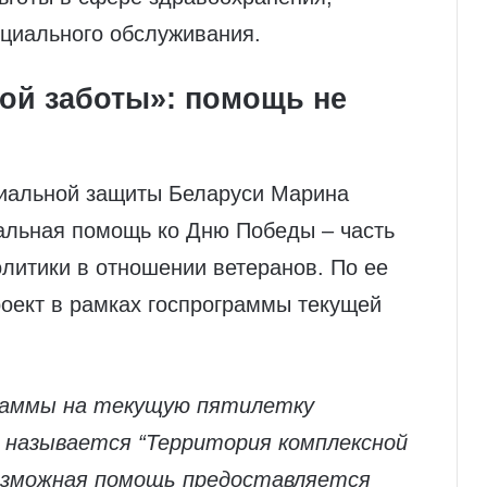
оциального обслуживания.
ой заботы»: помощь не
циальной защиты Беларуси Марина
альная помощь ко Дню Победы – часть
литики в отношении ветеранов. По ее
роект в рамках госпрограммы текущей
граммы на текущую пятилетку
 называется “Территория комплексной
возможная помощь предоставляется