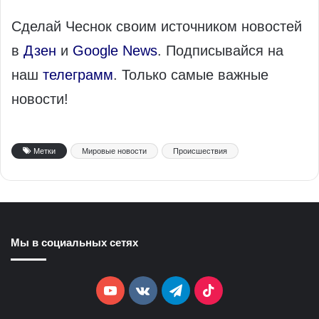
Сделай Чеснок своим источником новостей
в
Дзен
и
Google News
. Подписывайся на
наш
телеграмм
. Только самые важные
новости!
Метки
Мировые новости
Происшествия
Мы в социальных сетях
YouTube
vk.com
Telegram
TikTok