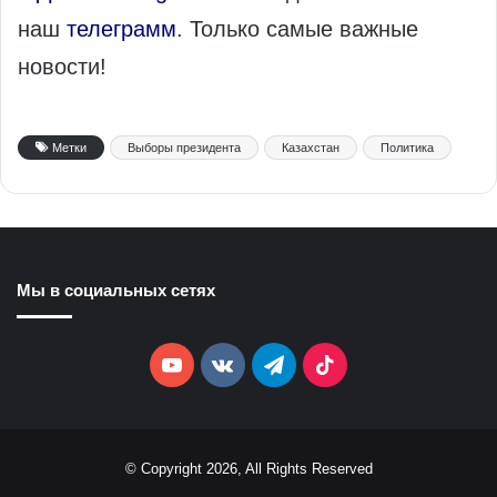
наш
телеграмм
. Только самые важные
новости!
Метки
Выборы президента
Казахстан
Политика
Мы в социальных сетях
YouTube
vk.com
Telegram
TikTok
© Copyright 2026, All Rights Reserved