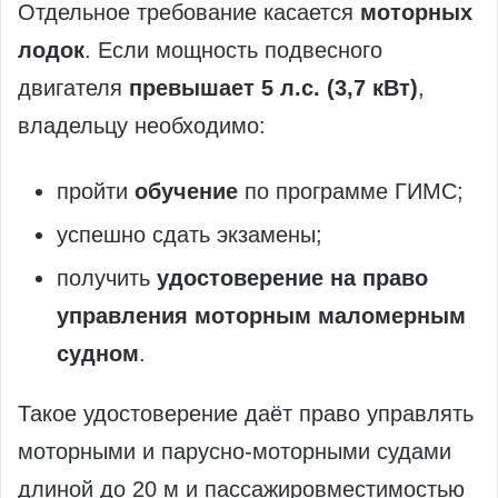
Отдельное требование касается
моторных
лодок
. Если мощность подвесного
двигателя
превышает 5 л.с. (3,7 кВт)
,
владельцу необходимо:
пройти
обучение
по программе ГИМС;
успешно сдать экзамены;
получить
удостоверение на право
управления моторным маломерным
судном
.
Такое удостоверение даёт право управлять
моторными и парусно‑моторными судами
длиной до 20 м и пассажировместимостью