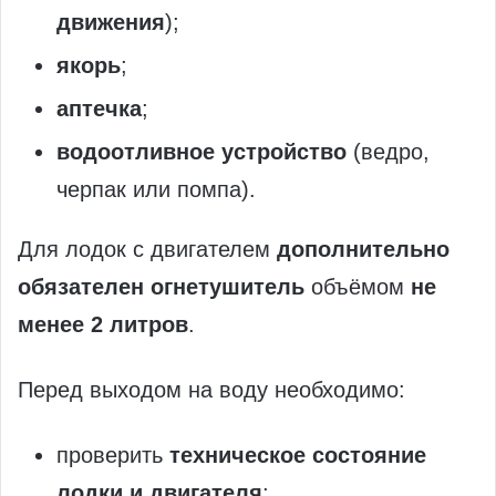
движения
);
якорь
;
аптечка
;
водоотливное устройство
(ведро,
черпак или помпа).
Для лодок с двигателем
дополнительно
обязателен огнетушитель
объёмом
не
менее 2 литров
.
Перед выходом на воду необходимо:
проверить
техническое состояние
лодки и двигателя
;