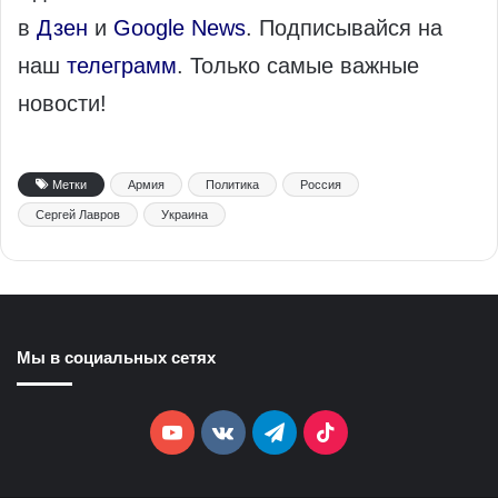
в
Дзен
и
Google News
. Подписывайся на
наш
телеграмм
. Только самые важные
новости!
Метки
Армия
Политика
Россия
Сергей Лавров
Украина
Мы в социальных сетях
YouTube
vk.com
Telegram
TikTok