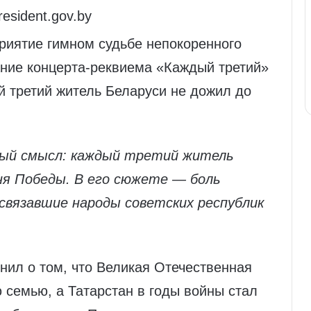
resident.gov.by
риятие гимном судьбе непокоренного
вание концерта‑реквиема «Каждый третий»
й третий житель Беларуси не дожил до
ьный смысл: каждый третий житель
ня Победы. В его сюжете — боль
связавшие народы советских республик
нил о том, что Великая Отечественная
 семью, а Татарстан в годы войны стал