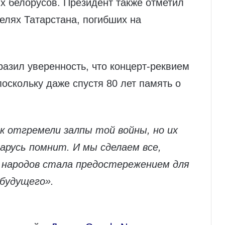
х белорусов. Президент также отметил
елях Татарстана, погибших на
разил уверенность, что концерт‑реквием
поскольку даже спустя 80 лет память о
к отгремели залпы той войны, но их
арусь помнит. И мы сделаем все,
 народов стала предостережением для
 будущего».