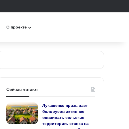
к
О проекте
Сейчас читают
Лукашенко призывает
белорусов активнее
осваивать сельские
территории: ставка на