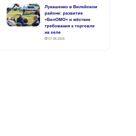
Лукашенко в Вилейском
районе: развитие
«БелОМО» и жёсткие
требования к торговле
на селе
07.08.2026