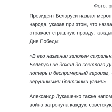
Фото: p
Президент Беларуси назвал мероп
народа, указав при этом, что наз
отражает страшную правду: кажды
Дня Победы:
«В его названии заложен сакрал
Беларуси не дожил до светлого Д
потерь и беспримерный героизм, 
нерушимыми братскими узами».
Александр Лукашенко также напом
война затронула каждую советскую