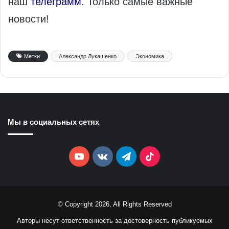
наш
телеграмм
. Только самые важные
новости!
Метки
Александр Лукашенко
Экономика
Мы в социальных сетях
YouTube
vk.com
Telegram
TikTok
© Copyright 2026, All Rights Reserved
Авторы несут ответственность за достоверность публикуемых