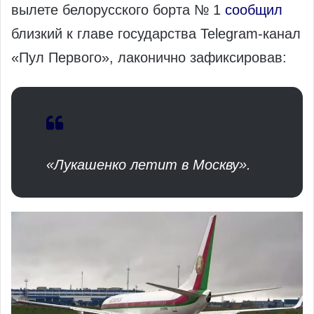
вылете белорусского борта № 1
сообщил
близкий к главе государства Telegram‑канал
«Пул Первого», лаконично зафиксировав:
«Лукашенко летит в Москву».