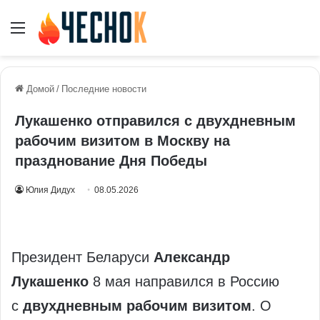
Меню
Домой
/
Последние новости
Лукашенко отправился с двухдневным
рабочим визитом в Москву на
празднование Дня Победы
Юлия Дидух
08.05.2026
Президент Беларуси
Александр
Лукашенко
8 мая направился в Россию
с
двухдневным рабочим визитом
. О