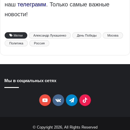
наш
телеграмм
. Только самые важные
новости!
Метки
Александр Лукашенко
День Победы
Москва
Политика
Россия
Мы в социальных сетях
YouTube
vk.com
Telegram
TikTok
© Copyright 2026, All Rights Reserved