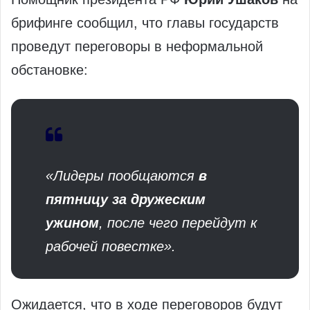
брифинге сообщил, что главы государств
проведут переговоры в неформальной
обстановке:
«Лидеры пообщаются
в
пятницу за дружеским
ужином
, после чего перейдут к
рабочей повестке».
Ожидается, что в ходе переговоров будут