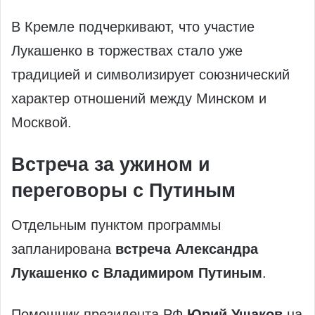
В Кремле подчеркивают, что участие
Лукашенко в торжествах стало уже
традицией и символизирует союзнический
характер отношений между Минском и
Москвой.
Встреча за ужином и
переговоры с Путиным
Отдельным пунктом программы
запланирована
встреча Александра
Лукашенко с Владимиром Путиным
.
Помощник президента РФ
Юрий Ушаков
на