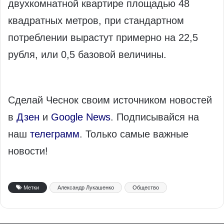
двухкомнатной квартире площадью 48
квадратных метров, при стандартном
потреблении вырастут примерно на 22,5
рубля, или 0,5 базовой величины.
Сделай Чеснок своим источником новостей
в
Дзен
и
Google News
. Подписывайся на
наш
телеграмм
. Только самые важные
новости!
Метки
Александр Лукашенко
Общество