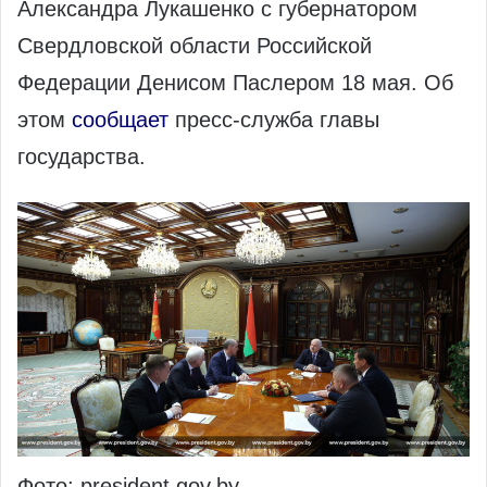
Александра Лукашенко с губернатором
Свердловской области Российской
Федерации Денисом Паслером 18 мая. Об
этом
сообщает
пресс-служба главы
государства.
Фото: president.gov.by