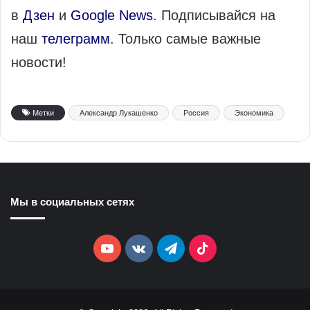
в
Дзен
и
Google News
. Подписывайся на
наш
телеграмм
. Только самые важные
новости!
Метки
Александр Лукашенко
Россия
Экономика
Мы в социальных сетях
YouTube
vk.com
Telegram
TikTok