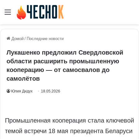
Меню
Домой
/
Последние новости
Лукашенко предложил Свердловской
области расширить промышленную
кооперацию — от самосвалов до
самолётов
Юлия Дидух
18.05.2026
Промышленная кооперация стала ключевой
темой встречи 18 мая президента Беларуси