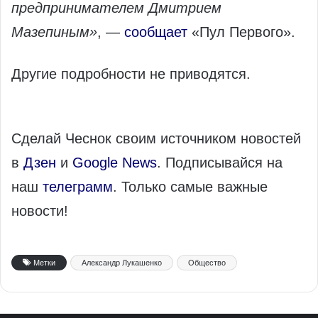
предпринимателем Дмитрием
Мазепиным»
, —
сообщает
«Пул Первого».
Другие подробности не приводятся.
Сделай Чеснок своим источником новостей
в
Дзен
и
Google News
. Подписывайся на
наш
телеграмм
. Только самые важные
новости!
Метки
Александр Лукашенко
Общество