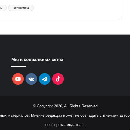
ть
Экономика
Мы в социальных сетях
YouTube
vk.com
Telegram
TikTok
© Copyright 2026, All Rights Reserved
емых материалов. Мнение редакции может не совпадать с мнением автор
несёт рекламодатель.