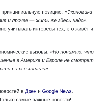
л принципиальную позицию:
«Экономика
вия и прочее — жить же здесь надо»
.
но учитывать интересы тех, кто живёт и
кономические вызовы:
«Но понимаю, что
еные в Америке и Европе не смотрят
вать на всё хотели»
.
новостей в
Дзен
и
Google News
.
 Только самые важные новости!