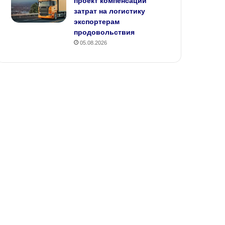
проект компенсации
затрат на логистику
экспортерам
продовольствия
05.08.2026