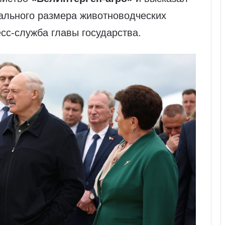
ального размера животноводческих
сс-служба главы государства.