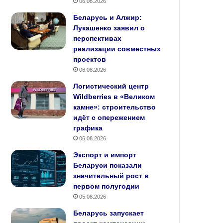
06.08.2026
Беларусь и Алжир:
Лукашенко заявил о
перспективах
реализации совместных
проектов
06.08.2026
Логистический центр
Wildberries в «Великом
камне»: строительство
идёт с опережением
графика
06.08.2026
Экспорт и импорт
Беларуси показали
значительный рост в
первом полугодии
05.08.2026
Беларусь запускает