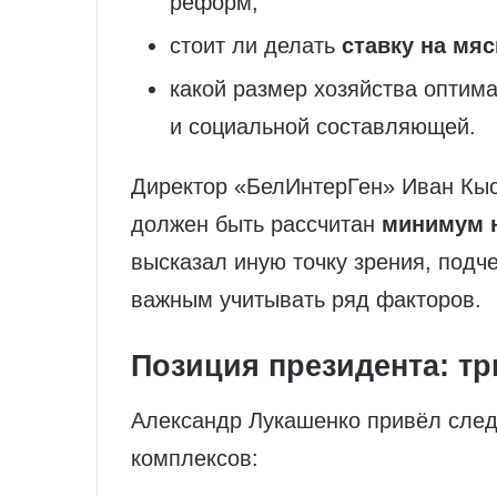
реформ;
стоит ли делать
ставку на мя
какой размер хозяйства оптима
и социальной составляющей.
Директор «БелИнтерГен» Иван Кыс
должен быть рассчитан
минимум н
высказал иную точку зрения, подче
важным учитывать ряд факторов.
Позиция президента: т
Александр Лукашенко привёл сле
комплексов: