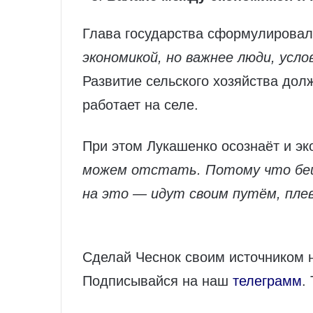
Глава государства сформулирова
экономикой, но важнее люди, усло
Развитие сельского хозяйства долж
работает на селе.
При этом Лукашенко осознаёт и э
можем отстать. Потому что беш
на это — идут своим путём, пле
Сделай Чеснок своим источником 
Подписывайся на наш
телеграмм
.