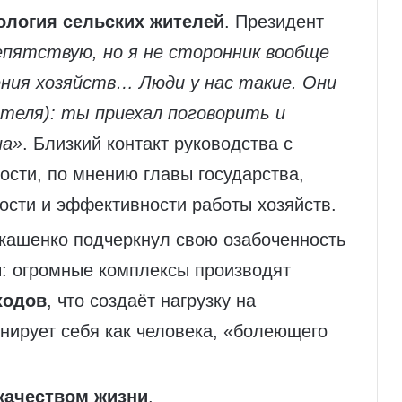
ология сельских жителей
. Президент
епятствую, но я не сторонник вообще
ния хозяйств… Люди у нас такие. Они
теля): ты приехал поговорить и
на»
. Близкий контакт руководства с
ости, по мнению главы государства,
ости и эффективности работы хозяйств.
укашенко подчеркнул свою озабоченность
: огромные комплексы производят
ходов
, что создаёт нагрузку на
нирует себя как человека, «болеющего
качеством жизни
.