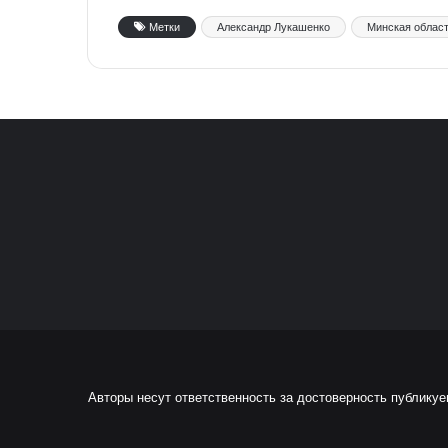
Метки
Александр Лукашенко
Минская облас
Авторы несут ответственность за достоверность публику