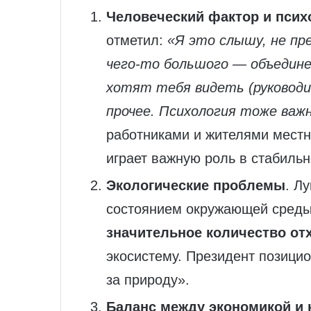
Человеческий фактор и псих
отметил:
«Я это слышу, не пр
чего‑то большого — объедине
хотят тебя видеть (руководи
прочее. Психология тоже важ
работниками и жителями местн
играет важную роль в стабильн
Экологические проблемы
. Л
состоянием окружающей среды
значительное количество от
экосистему. Президент позицио
за природу».
Баланс между экономикой и 