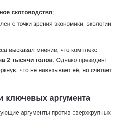
сное скотоводство
;
лен с точки зрения экономики, экологии
са высказал мнение, что комплекс
а 2 тысячи голов
. Однако президент
ркнув, что не навязывает её, но считает
ри ключевых аргумента
дующие аргументы против сверхкрупных