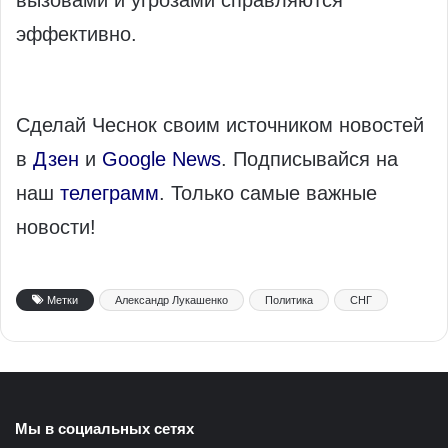
вызовами и угрозами справляются
эффективно.
Сделай Чеснок своим источником новостей
в
Дзен
и
Google News
. Подписывайся на
наш
телеграмм
. Только самые важные
новости!
Метки
Александр Лукашенко
Политика
СНГ
Мы в социальных сетях