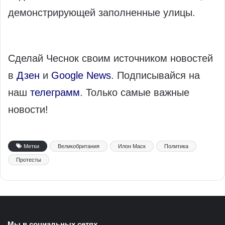
демонстрирующей заполненные улицы.
Сделай Чеснок своим источником новостей
в
Дзен
и
Google News
. Подписывайся на
наш
телеграмм
. Только самые важные
новости!
Метки
Великобритания
Илон Маск
Политика
Протесты
Мы в социальных сетях