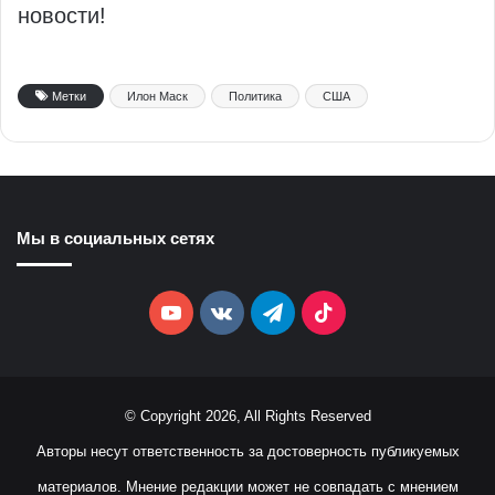
новости!
Метки
Илон Маск
Политика
США
Мы в социальных сетях
YouTube
vk.com
Telegram
TikTok
© Copyright 2026, All Rights Reserved
Авторы несут ответственность за достоверность публикуемых
материалов. Мнение редакции может не совпадать с мнением