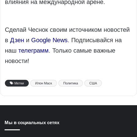
влияния на международной арене.
Сделай Чеснок своим источником новостей
в
Дзен
и
Google News
. Подписывайся на
наш
телеграмм
. Только самые важные
новости!
Метки
Илон Маск
Политика
США
Мы в социальных сетях