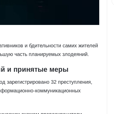
ативников и бдительности самих жителей
льшую часть планируемых злодеяний.
ий и принятые меры
од зарегистрировано 32 преступления,
нформационно‑коммуникационных