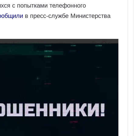
ихся с попытками телефонного
ообщили
в пресс‑службе Министерства