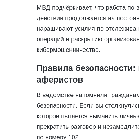
МВД подчёркивает, что работа по
действий продолжается на постоя
наращивают усилия по отслежива
операций и раскрытию организова
кибермошенничестве.
Правила безопасности: 
аферистов
В ведомстве напомнили гражданам
безопасности. Если вы столкнулис
которое пытается выманить личные
прекратить разговор и незамедли
по номеру 102.