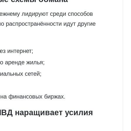
ежнему лидируют среди способов
о распространённости идут другие
ез интернет;
о аренде жилья;
иальных сетей;
 на финансовых биржах.
МВД наращивает усилия