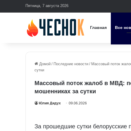
Пятница, 7 августа 2026
Главная
Все но
Домой
/
Последние новости
/
Массовый поток жало
сутки
Массовый поток жалоб в МВД: п
мошенниках за сутки
Юлия Дидух
09.06.2026
За прошедшие сутки белорусские 