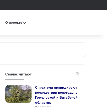
к
О проекте
Сейчас читают
Спасатели ликвидируют
последствия непогоды в
Гомельской и Витебской
областях