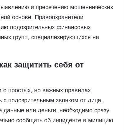
 выявлению и пресечению мошеннических
нной основе. Правоохранители
нию подозрительных финансовых
нных групп, специализирующихся на
как защитить себя от
 о простых, но важных правилах
ь с подозрительным звонком от лица,
 данные или деньги, необходимо сразу
тельно сообщить об инциденте в милицию