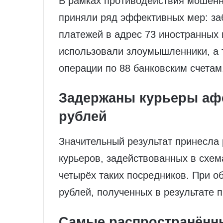
В рамках противодействия мошен
приняли ряд эффективных мер: за
платежей в адрес 73 иностранных 
использовали злоумышленники, а 
операции по 88 банковским счетам
Задержаны курьеры афе
рублей
Значительный результат принесла 
курьеров, задействованных в схе
четырёх таких посредников. При о
рублей, полученных в результате 
Самые распространённ