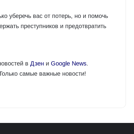
ко уберечь вас от потерь, но и помочь
ержать преступников и предотвратить
новостей в
Дзен
и
Google News
.
 Только самые важные новости!