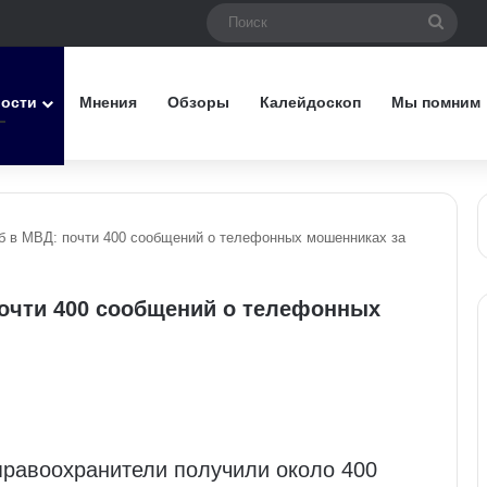
Поис
вости
Мнения
Обзоры
Калейдоскоп
Мы помним
б в МВД: почти 400 сообщений о телефонных мошенниках за
очти 400 сообщений о телефонных
правоохранители получили около 400