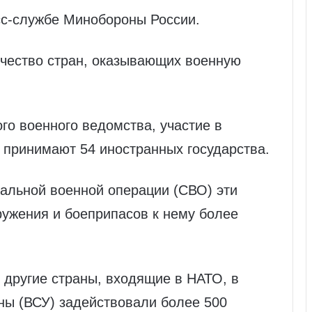
сс-службе Минобороны России.
чество стран, оказывающих военную
го военного ведомства, участие в
 принимают 54 иностранных государства.
иальной военной операции (СВО) эти
ружения и боеприпасов к нему более
и другие страны, входящие в НАТО, в
ны (ВСУ) задействовали более 500