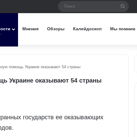
Поис
вости
Мнения
Обзоры
Калейдоскоп
Мы помним
ную помощь Украине оказывают 54 страны
ь Украине оказывают 54 страны
транных государств ее оказывающих
рдов.