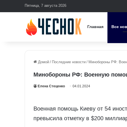
Пятница, 7 августа 2026
Главная
Все но
Домой
/
Последние новости
/
Минобороны РФ: Воен
Минобороны РФ: Военную помощ
Елена Стеценко
04.01.2024
Военная помощь Киеву от 54 инос
превысила отметку в $200 миллиа