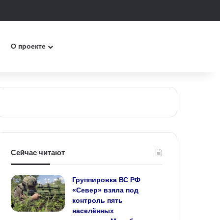
к
О проекте
Сейчас читают
Группировка ВС РФ
«Север» взяла под
контроль пять
населённых