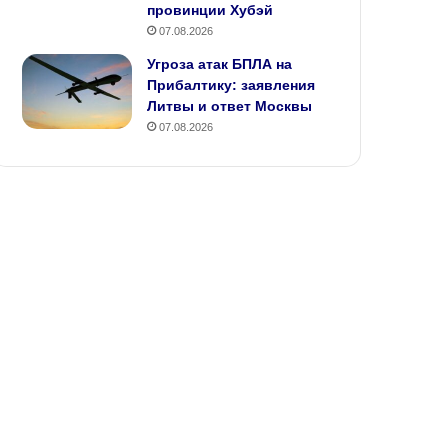
провинции Хубэй
07.08.2026
Угроза атак БПЛА на
Прибалтику: заявления
Литвы и ответ Москвы
07.08.2026