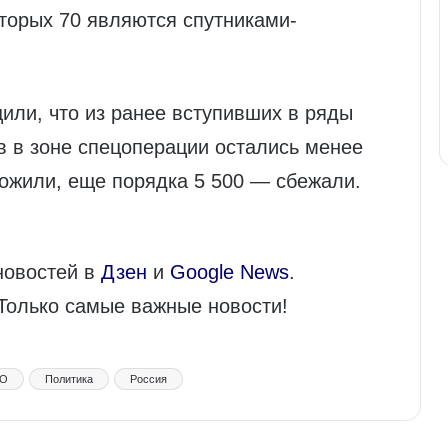
оторых 70 являются спутниками-
или, что из ранее вступивших в ряды
в в зоне спецоперации остались менее
чтожили, еще порядка 5 500 — сбежали.
новостей в
Дзен
и
Google News
.
 Только самые важные новости!
ВО
Политика
Россия