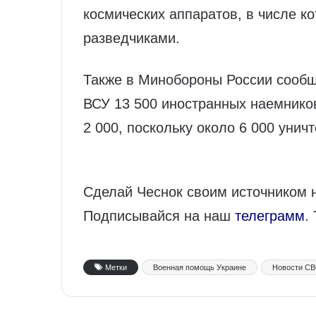
космических аппаратов, в числе к
разведчиками.
Также в Минобороны России сообщ
ВСУ 13 500 иностранных наемнико
2 000, поскольку около 6 000 уни
Сделай Чеснок своим источником 
Подписывайся на наш
телеграмм
.
Метки
Военная помощь Украине
Новости С