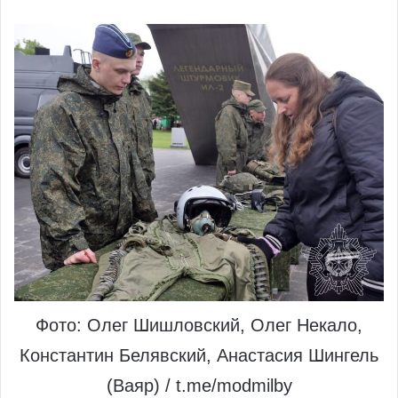
Фото: Олег Шишловский, Олег Некало,
Константин Белявский, Анастасия Шингель
(Ваяр) / t.me/modmilby