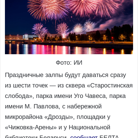
Фото: ИИ
Праздничные залпы будут даваться сразу
из шести точек — из сквера «Старостинская
слобода», парка имени Уго Чавеса, парка
имени М. Павлова, с набережной
микрорайона «Дрозды», площадки у
«Чижовка‑Арены» и у Национальной
библиотеки Беларуси,
сообщает
БЕЛТА.