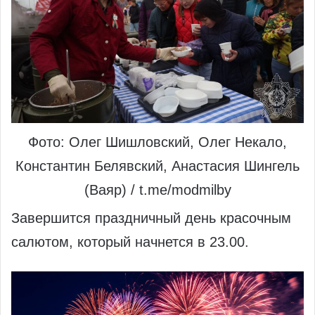
Фото: Олег Шишловский, Олег Некало,
Константин Белявский, Анастасия Шингель
(Ваяр) / t.me/modmilby
Завершится праздничный день красочным
салютом, который начнется в 23.00.