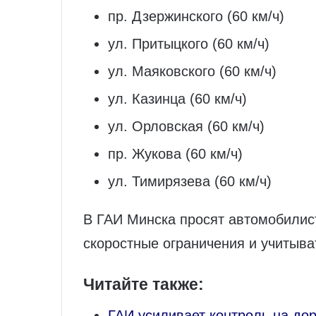
пр. Дзержинского (60 км/ч)
ул. Притыцкого (60 км/ч)
ул. Маяковского (60 км/ч)
ул. Казинца (60 км/ч)
ул. Орловская (60 км/ч)
пр. Жукова (60 км/ч)
ул. Тимирязева (60 км/ч)
В ГАИ Минска просят автомобилис
скоростные ограничения и учитыва
Читайте также:
ГАИ усиливает контроль на до