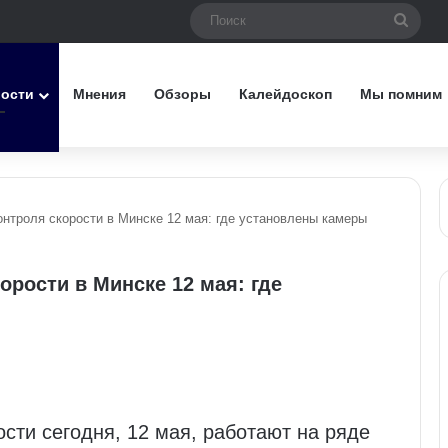
Поис
вости
Мнения
Обзоры
Калейдоскоп
Мы помним
нтроля скорости в Минске 12 мая: где установлены камеры
рости в Минске 12 мая: где
сти сегодня, 12 мая, работают на ряде