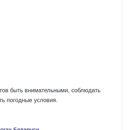
тов быть внимательными, соблюдать
ть погодные условия.
рогах Беларуси