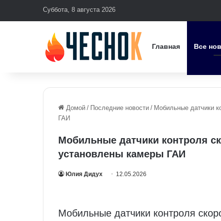
Суббота, 8 августа 2026
Главная
Все но
Домой
/
Последние новости
/
Мобильные датчики ко
ГАИ
Мобильные датчики контроля ско
установлены камеры ГАИ
Юлия Дидух
12.05.2026
Мобильные датчики контроля скоро