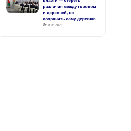
власти — стереть
различия между городом
и деревней, но
сохранить саму деревню
08.08.2026