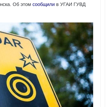
инска. Об этом
сообщили
в УГАИ ГУВД