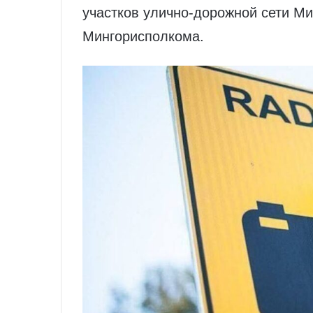
участков улично-дорожной сети М
Мингорисполкома.