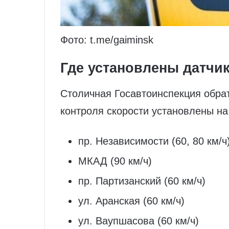
Фото: t.me/gaiminsk
Где установлены датчи
Столичная Госавтоинспекция обра
контроля скорости установлены на
пр. Независимости (60, 80 км/ч
МКАД (90 км/ч)
пр. Партизанский (60 км/ч)
ул. Аранская (60 км/ч)
ул. Ваупшасова (60 км/ч)