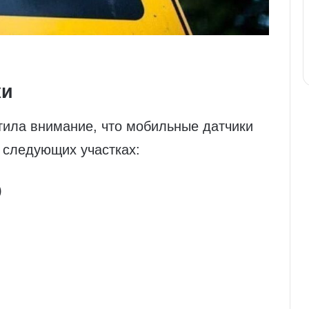
ки
тила внимание, что мобильные датчики
 следующих участках:
)