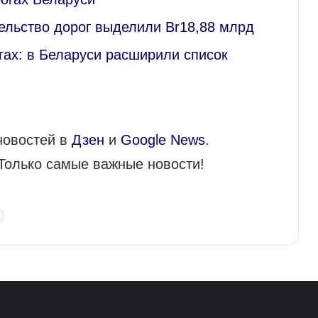
тельство дорог выделили Br18,88 млрд
гах: в Беларуси расширили список
новостей в
Дзен
и
Google News
.
 Только самые важные новости!