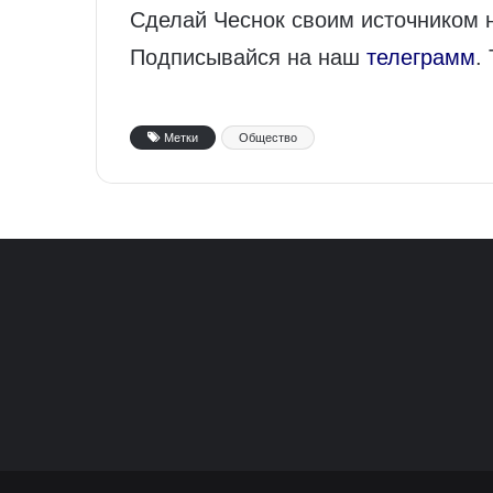
Сделай Чеснок своим источником 
Подписывайся на наш
телеграмм
.
Метки
Общество