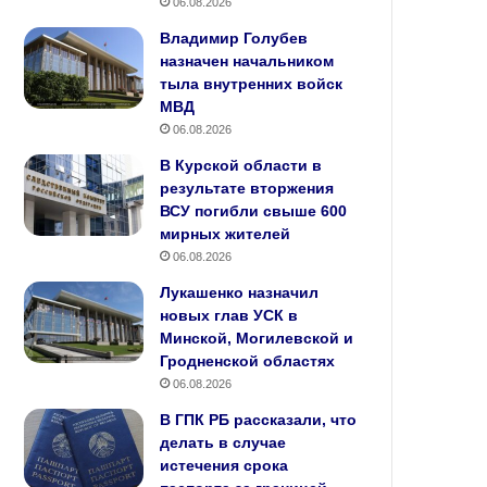
06.08.2026
Владимир Голубев
назначен начальником
тыла внутренних войск
МВД
06.08.2026
В Курской области в
результате вторжения
ВСУ погибли свыше 600
мирных жителей
06.08.2026
Лукашенко назначил
новых глав УСК в
Минской, Могилевской и
Гродненской областях
06.08.2026
В ГПК РБ рассказали, что
делать в случае
истечения срока