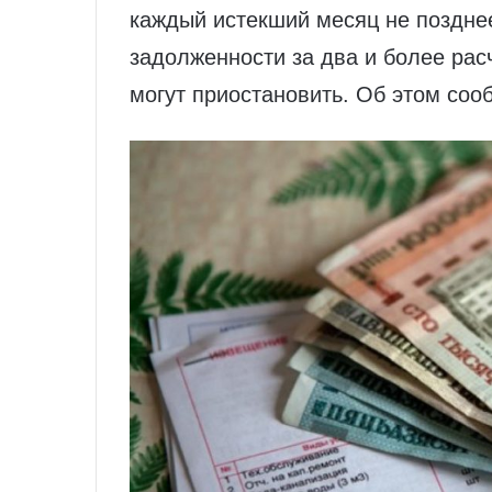
каждый истекший месяц не позднее
задолженности за два и более ра
могут приостановить. Об этом со