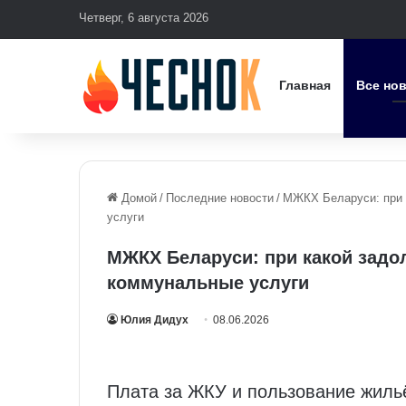
Четверг, 6 августа 2026
Главная
Все но
Домой
/
Последние новости
/
МЖКХ Беларуси: при 
услуги
МЖКХ Беларуси: при какой задо
коммунальные услуги
Юлия Дидух
08.06.2026
Плата за ЖКУ и пользование жиль