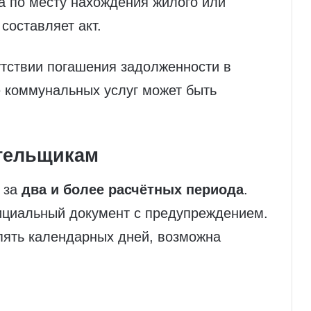
та по месту нахождения жилого или
составляет акт.
сутствии погашения задолженности в
е коммунальных услуг может быть
ательщикам
 за
два и более расчётных периода
.
ициальный документ с предупреждением.
 пять календарных дней, возможна