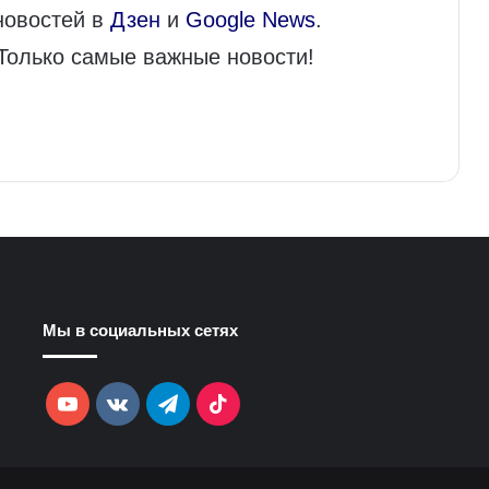
новостей в
Дзен
и
Google News
.
 Только самые важные новости!
Мы в социальных сетях
YouTube
vk.com
Telegram
TikTok