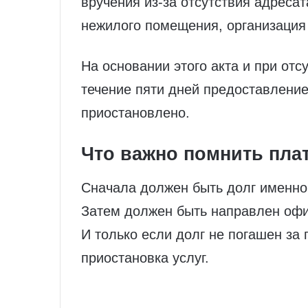
вручения из-за отсутствия адреса
нежилого помещения, организация 
На основании этого акта и при от
течение пяти дней предоставлени
приостановлено.
Что важно помнить пл
Сначала должен быть долг именно
Затем должен быть направлен оф
И только если долг не погашен за
приостановка услуг.