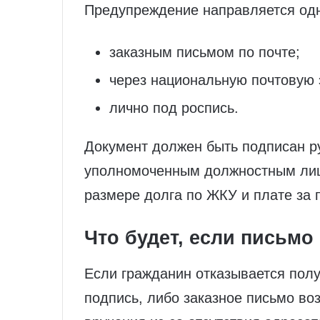
Предупреждение направляется одн
заказным письмом по почте;
через национальную почтовую 
лично под роспись.
Документ должен быть подписан р
уполномоченным должностным лиц
размере долга по ЖКУ и плате за
Что будет, если письмо
Если гражданин отказывается пол
подпись, либо заказное письмо во