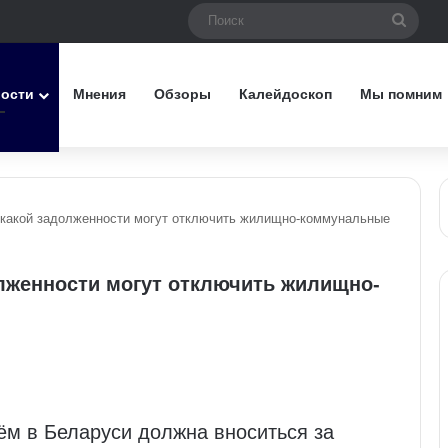
Поис
вости
Мнения
Обзоры
Калейдоскоп
Мы помним
какой задолженности могут отключить жилищно-коммунальные
лженности могут отключить жилищно-
ём в Беларуси должна вноситься за