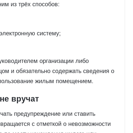
им из трёх способов:
электронную систему;
уководителем организации либо
ом и обязательно содержать сведения о
 пользование жилым помещением.
 не вручат
учать предупреждение или ставить
звращается с отметкой о невозможности