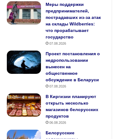
Меры поддержки
предпринимателей,
пострадавших из‑за атак
на склады Wildberries:
что прорабатывает
государство
07.08.2026
Проект постановления о
недропользовании
вынесен на
общественное
обсуждение в Беларуси
07.08.2026
В Киргизии планируют
открыть несколько
магазинов белорусских
продуктов
06.08.2026
Белорусские