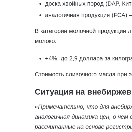
доска хвойных пород (DAP, Ки
аналогичная продукция (FCA) 
В категории молочной продукции л
молоко:
+4%, до 2,9 доллара за килог
Стоимость сливочного масла при э
Ситуация на внебирже
«Примечательно, что для внебир
аналогичная динамика цен, о чем
рассчитанные на основе регистр