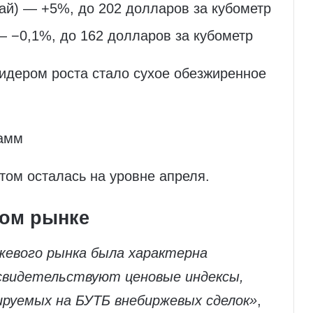
тай) — +5%, до 202 долларов за кубометр
— −0,1%, до 162 долларов за кубометр
идером роста стало сухое обезжиренное
рамм
том осталась на уровне апреля.
вом рынке
жевого рынка была характерна
 свидетельствуют ценовые индексы,
ируемых на БУТБ внебиржевых сделок»
,