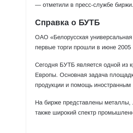
— отметили в пресс-службе биржи
Справка о БУТБ
ОАО «Белорусская универсальная 
первые торги прошли в июне 2005 
Сегодня БУТБ является одной из 
Европы. Основная задача площадк
продукции и помощь иностранным 
На бирже представлены металлы, 
также широкий спектр промышленн