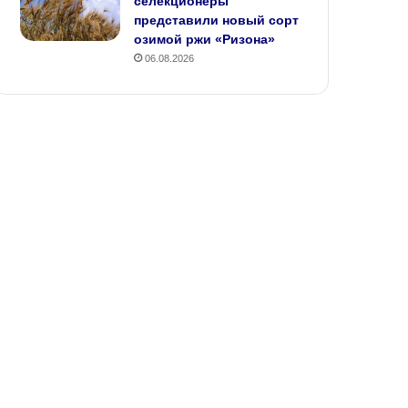
селекционеры
представили новый сорт
озимой ржи «Ризона»
06.08.2026