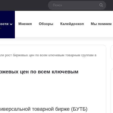
Поис
вости
Мнения
Обзоры
Калейдоскоп
Мы помним
ли рост биржевых цен по всем ключевым товарным группам в
иржевых цен по всем ключевым
ниверсальной товарной бирже (БУТБ)