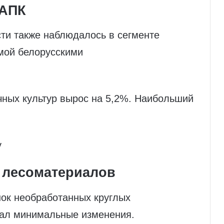
 АПК
ти также наблюдалось в сегменте
мой белорусскими
ных культур вырос на 5,2%. Наибольший
у
 лесоматериалов
ынок необработанных круглых
ал минимальные изменения.