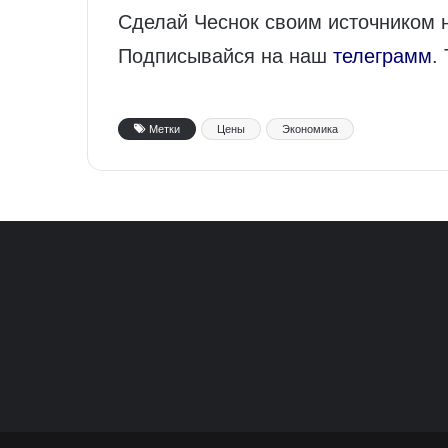
Сделай Чеснок своим источником 
Подписывайся на наш
телеграмм
.
Метки
Цены
Экономика