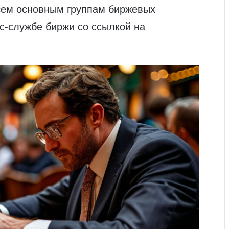
всем основным группам биржевых
с-службе биржи со ссылкой на