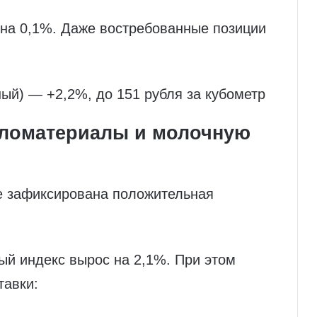
 на 0,1%. Даже востребованные позиции
ный) — +2,2%, до 151 рубля за кубометр
пиломатериалы и молочную
е зафиксирована положительная
ый индекс вырос на 2,1%. При этом
тавки: