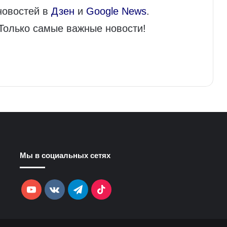
новостей в
Дзен
и
Google News
.
 Только самые важные новости!
Мы в социальных сетях
YouTube
vk.com
Telegram
TikTok