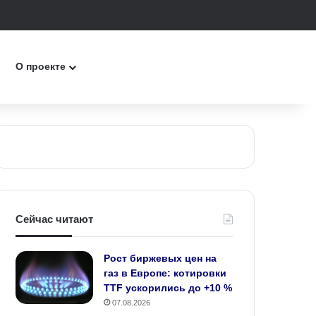
к
О проекте
Сейчас читают
Рост биржевых цен на
газ в Европе: котировки
TTF ускорились до +10 %
07.08.2026