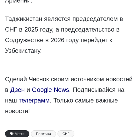
Армении.
Таджикистан является председателем в
СНГ в 2025 году, а председательство в
Содружестве в 2026 году перейдет к
Узбекистану.
Сделай Чеснок своим источником новостей
в
Дзен
и
Google News
. Подписывайся на
наш
телеграмм
. Только самые важные
новости!
Метки
Политика
СНГ