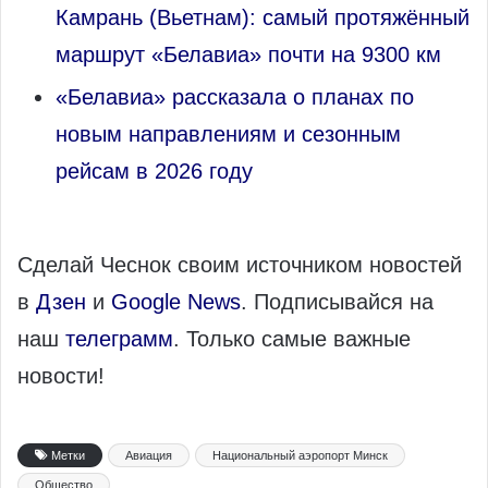
Камрань (Вьетнам): самый протяжённый
маршрут «Белавиа» почти на 9300 км
«Белавиа» рассказала о планах по
новым направлениям и сезонным
рейсам в 2026 году
Сделай Чеснок своим источником новостей
в
Дзен
и
Google News
. Подписывайся на
наш
телеграмм
. Только самые важные
новости!
Метки
Авиация
Национальный аэропорт Минск
Общество