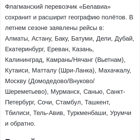
Флагманский перевозчик «Белавиа»
сохранит и расширит географию полётов. В
летнем сезоне заявлены рейсы в:
Алматы, Астану, Баку, Батуми, Дели, Дубай,
Екатеринбург, Ереван, Казань,
Калининград, Камрань/Нячанг (Вьетнам),
Кутаиси, Матталу (Шри-Ланка), Махачкалу,
Москву (Домодедово/Внуково/
Шереметьево), Мурманск, Санью, Санкт-
Петербург, Сочи, Стамбул, Ташкент,
Тбилиси, Тель-Авив, Туркменбаши, Урумчи
и обратно.