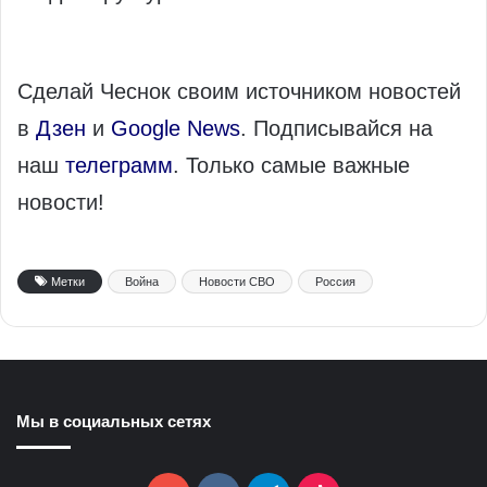
Сделай Чеснок своим источником новостей
в
Дзен
и
Google News
. Подписывайся на
наш
телеграмм
. Только самые важные
новости!
Метки
Война
Новости СВО
Россия
Мы в социальных сетях