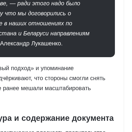
аве, — ради этого надо было
у что мы договорились о
е в наших отношениях по
стана и Беларуси направлениям
Александр Лукашенко.
вый подход» и упоминание
чёркивают, что стороны смогли снять
е ранее мешали масштабировать
ура и содержание документа