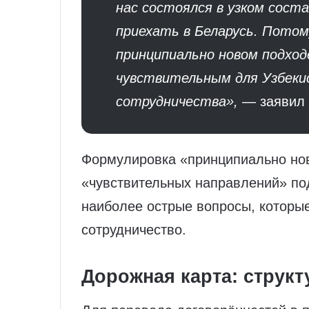
нас состоялся в узком сост
приехать в Беларусь. Потом
принципиально новом подход
чувствительным для Узбеки
сотрудничества»,
— заявил 
Формулировка «принципиально но
«чувствительных направлений» под
наиболее острые вопросы, которы
сотрудничество.
Дорожная карта: структ