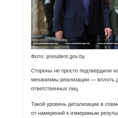
Фото: president.gov.by
Стороны не просто подтвердили н
механизмы реализации — вплоть д
ответственных лиц.
Такой уровень детализации в совм
от намерений к измеримым результ