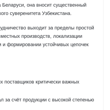
а Беларуси, она вносит существенный
кого суверенитета Узбекистана.
трудничество выходит за пределы простой
овместных производств, локализации
и и формировании устойчивых цепочек
их поставщиков критически важных
л за счёт продукции с высокой степенью