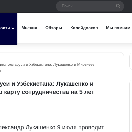
Поис
вости
Мнения
Обзоры
Калейдоскоп
Мы помним
иях Беларуси и Узбекистана: Лукашенко и Мирзиёев
т
си и Узбекистана: Лукашенко и
 карту сотрудничества на 5 лет
лександр Лукашенко 9 июля проводит