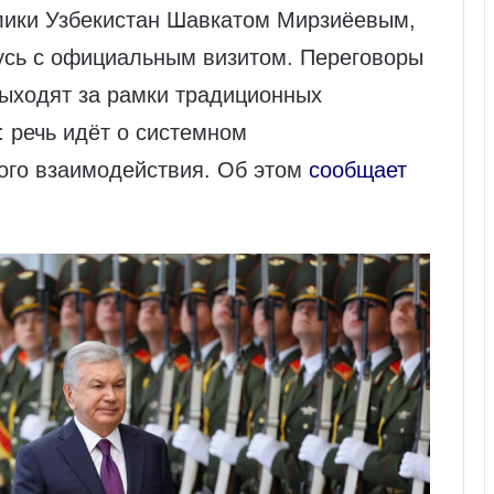
лики Узбекистан Шавкатом Мирзиёевым,
усь с официальным визитом. Переговоры
выходят за рамки традиционных
: речь идёт о системном
ого взаимодействия. Об этом
сообщает