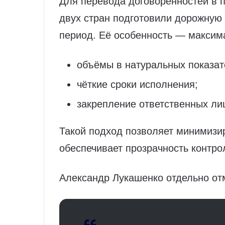
Для перевода договорённостей в п
двух стран подготовили дорожную 
период. Её особенность — максима
объёмы в натуральных показате
чёткие сроки исполнения;
закрепление ответственных лиц
Такой подход позволяет минимизи
обеспечивает прозрачность контро
Александр Лукашенко отдельно от