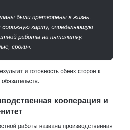
ланы были претворены в жизнь,
 дорожную карту, определяющую
естной работы на пятилетку.
ые, сроки».
зультат и готовность обеих сторон к
 обязательств.
зводственная кооперация и
енитет
стной работы названа производственная