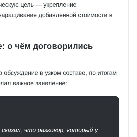
ическую цель — укрепление
 наращивание добавленной стоимости в
е: о чём договорились
 обсуждение в узком составе, по итогам
елал важное заявление:
сказал, что разговор, который у