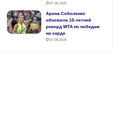
07.08.2026
Арина Соболенко
обновила 10‑летний
рекорд WTA по победам
на харде
07.08.2026