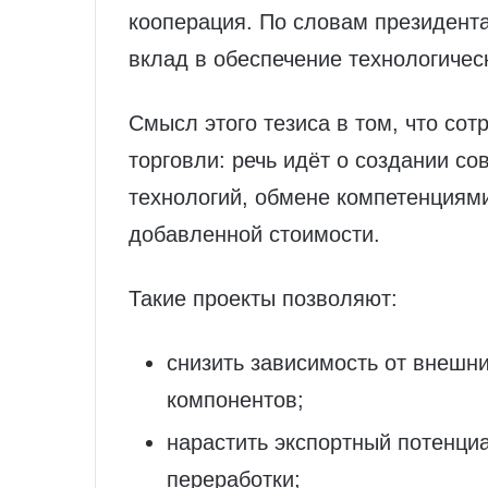
кооперация. По словам президент
вклад в обеспечение технологичес
Смысл этого тезиса в том, что со
торговли: речь идёт о создании с
технологий, обмене компетенциям
добавленной стоимости.
Такие проекты позволяют:
снизить зависимость от внешн
компонентов;
нарастить экспортный потенциа
переработки;