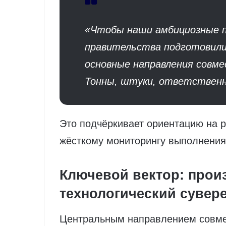
«Чтобы наши амбициозные п
правительства подготовили
основные направления совм
Тонны, штуки, ответственн
Это подчёркивает ориентацию на ре
жёсткому мониторингу выполнения
Ключевой вектор: прои
технологический сувер
Центральным направлением совме