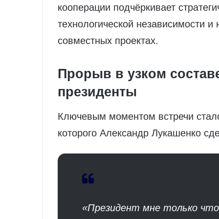
кооперации подчёркивает стратег
технологической независимости и
совместных проектах.
Прорыв в узком состав
президенты
Ключевым моментом встречи стало
которого Александр Лукашенко сд
«Президент мне только что 