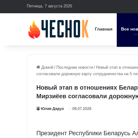
Пятница, 7 августа 2026
Главная
Все но
Домой
/
Последние новости
/
Новый этап в отношен
согласовали дорожную карту сотрудничества на 5 ле
Новый этап в отношениях Белару
Мирзиёев согласовали дорожную
Юлия Дидух
09.07.2026
Президент Республики Беларусь А