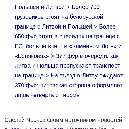
Польшей и Литвой
>
Более 700
грузовиков стоят на белорусской
границе с Литвой и Польшей
>
Более
650 фур стоят в очередях на границе с
ЕС: больше всего в «Каменном Логе» и
«Беняконях»
>
377 фур в очереди: как
Литва и Польша пропускают транспорт
на границе
>
На въезд в Литву ожидают
370 фур: литовская сторона оформляет
лишь четверть от нормы
Сделай Чеснок своим источником новостей