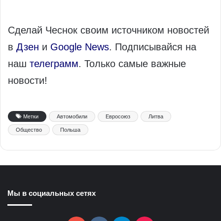
Сделай Чеснок своим источником новостей
в
Дзен
и
Google News
. Подписывайся на
наш
телеграмм
. Только самые важные
новости!
Метки
Автомобили
Евросоюз
Литва
Общество
Польша
Мы в социальных сетях