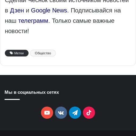
в
Дзен
и
Google News
. Подписывайся на
наш
телеграмм
. Только самые важные
новости!
Метки
Общество
Мы в социальных сетях
YouTube
vk.com
Telegram
TikTok