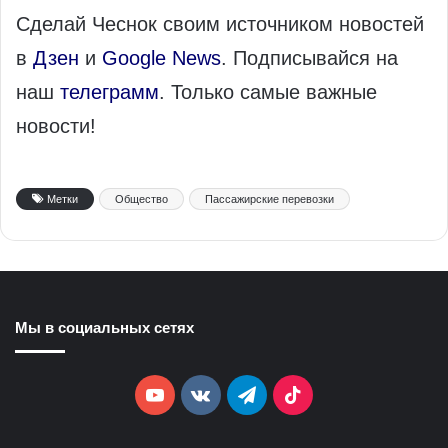
Сделай Чеснок своим источником новостей
в
Дзен
и
Google News
. Подписывайся на
наш
телеграмм
. Только самые важные
новости!
Метки
Общество
Пассажирские перевозки
Мы в социальных сетях
YouTube
vk.com
Telegram
TikTok