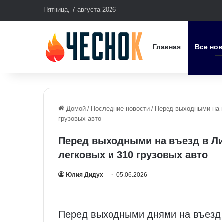
Пятница, 7 августа 2026
Главная
Все но
Домой
/
Последние новости
/
Перед выходными на в
грузовых авто
Перед выходными на въезд в Ли
легковых и 310 грузовых авто
Юлия Дидух
05.06.2026
Перед выходными днями на въезд 