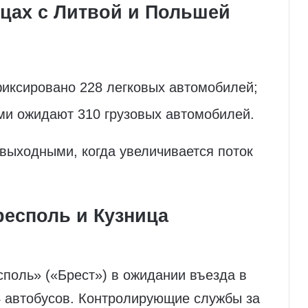
ицах с Литвой и Польшей
фиксировано 228 легковых автомобилей;
ми ожидают 310 грузовых автомобилей.
выходными, когда увеличивается поток
респоль и Кузница
поль» («Брест») в ожидании въезда в
 автобусов. Контролирующие службы за