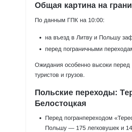
Общая картина на гран
По данным ГПК на 10:00:
на въезд в Литву и Польшу за
перед пограничными перехода
Ожидания особенно высоки перед 
туристов и грузов.
Польские переходы: Те
Белостоцкая
Перед погранпереходом «Терес
Польшу — 175 легковушек и 14