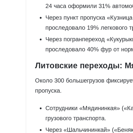
24 часа оформили 31% автомо
Через пункт пропуска «Кузница
проследовало 19% легкового т
Через погранпереход «Кукурык
проследовало 40% фур от нор
Литовские переходы: М
Около 300 большегрузов фиксируе
пропуска.
Сотрудники «Мядининкая» («К
грузового транспорта.
Через «Шальчининкай» («Беняк