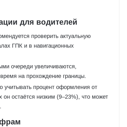
ации для водителей
омендуется проверить актуальную
лах ГПК и в навигационных
ыми очереди увеличиваются,
время на прохождение границы.
но учитывать процент оформления от
 он остаётся низким (9–23%), что может
.
ифрам