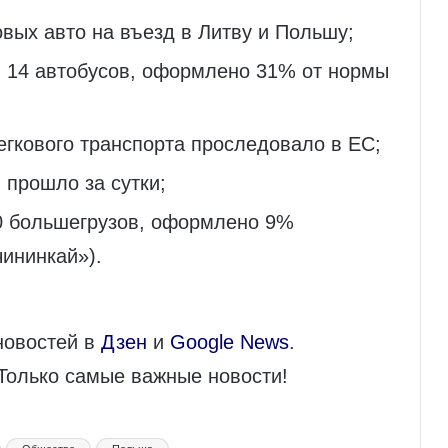
овых авто на въезд в Литву и Польшу;
+ 14 автобусов, оформлено 31% от нормы
егкового транспорта проследовало в ЕС;
 прошло за сутки;
0 большегрузов, оформлено 9%
ининкай»).
новостей в
Дзен
и
Google News
.
 Только самые важные новости!