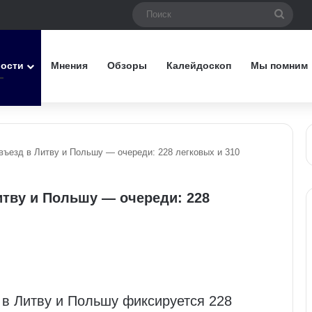
Поис
вости
Мнения
Обзоры
Калейдоскоп
Мы помним
ъезд в Литву и Польшу — очереди: 228 легковых и 310
тву и Польшу — очереди: 228
в Литву и Польшу фиксируется 228