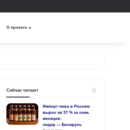
к
О проекте
Сейчас читают
Импорт пива в Россию
вырос на 37 % за семь
месяцев:
лидер — Беларусь