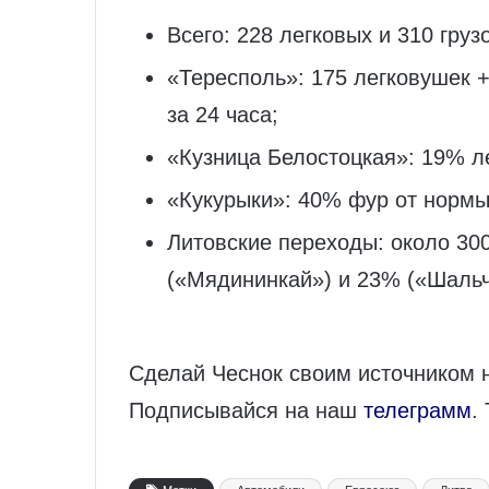
Всего: 228 легковых и 310 груз
«Тересполь»: 175 легковушек 
за 24 часа;
«Кузница Белостоцкая»: 19% л
«Кукурыки»: 40% фур от нормы
Литовские переходы: около 30
(«Мядининкай») и 23% («Шальч
Сделай Чеснок своим источником 
Подписывайся на наш
телеграмм
.