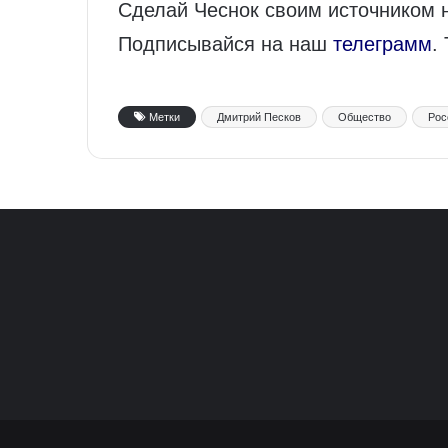
Сделай Чеснок своим источником 
Подписывайся на наш
телеграмм
.
Метки
Дмитрий Песков
Общество
Рос