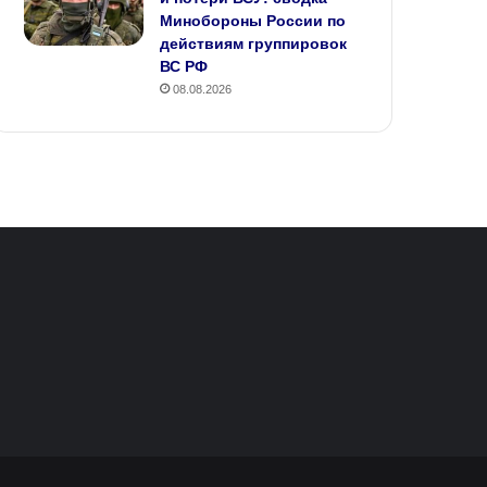
Минобороны России по
действиям группировок
ВС РФ
08.08.2026