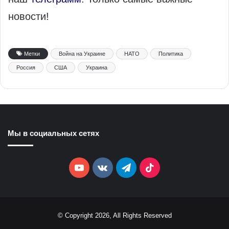
новости!
Метки
Война на Украине
НАТО
Политика
Россия
США
Украина
Мы в социальных сетях
YouTube
vk.com
Telegram
TikTok
© Copyright 2026, All Rights Reserved