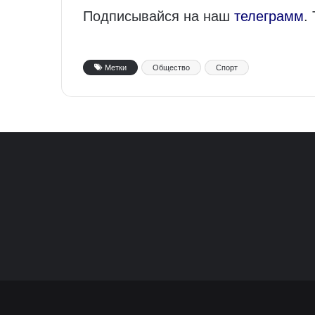
Подписывайся на наш
телеграмм
.
Метки
Общество
Спорт