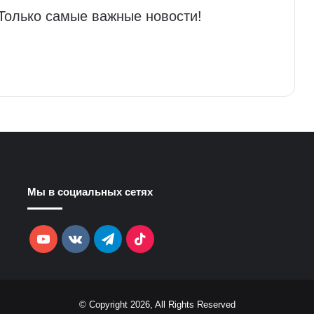
 Только самые важные новости!
Мы в социальных сетях
YouTube
vk.com
Telegram
TikTok
© Copyright 2026, All Rights Reserved