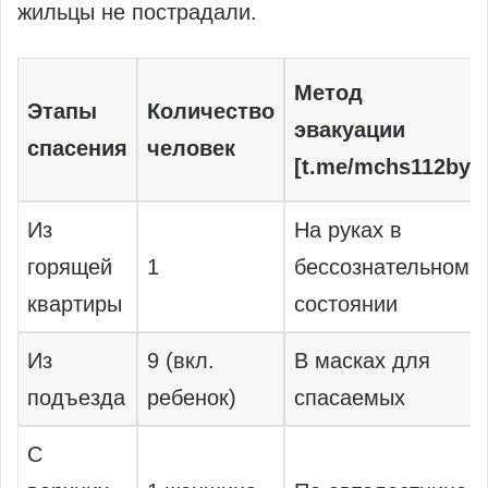
жильцы не пострадали.
Метод
Этапы
Количество
эвакуации
спасения
человек
[t.me/mchs112by]
Из
На руках в
горящей
1
бессознательном
квартиры
состоянии
Из
9 (вкл.
В масках для
подъезда
ребенок)
спасаемых
С