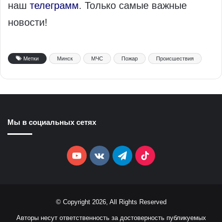
наш
телеграмм
. Только самые важные
новости!
Метки
Минск
МЧС
Пожар
Происшествия
Мы в социальных сетях
YouTube
vk.com
Telegram
TikTok
© Copyright 2026, All Rights Reserved
Авторы несут ответственность за достоверность публикуемых