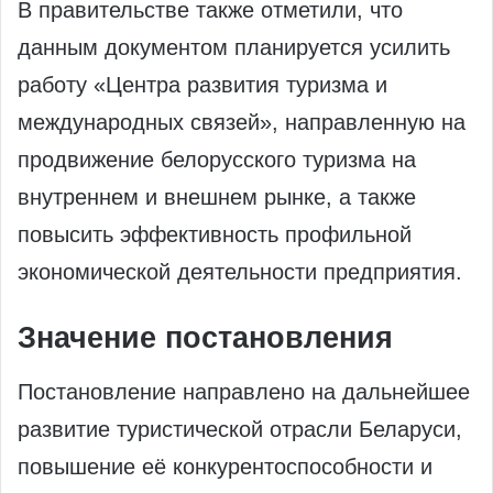
В правительстве также отметили, что
данным документом планируется усилить
работу «Центра развития туризма и
международных связей», направленную на
продвижение белорусского туризма на
внутреннем и внешнем рынке, а также
повысить эффективность профильной
экономической деятельности предприятия.
Значение постановления
Постановление направлено на дальнейшее
развитие туристической отрасли Беларуси,
повышение её конкурентоспособности и