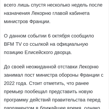
всего лишь спустя несколько недель после
назначения Лекорню главой кабинета
министров Франции.
О данном событии 6 октября сообщило
BFM TV со ссылкой на официальную
позицию Елисейского дворца.​‍
До своей неожиданной отставки Лекорню
занимал пост министра обороны Франции с
2022 года. Стоит отметить, что ранее
премьер пообещал представить новую
программу действий правительства перед
парламентом в ближайшее время, однако