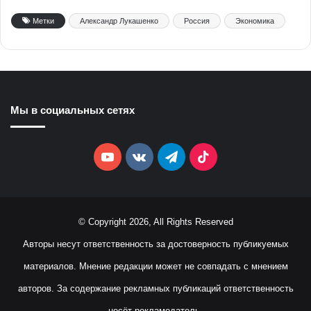
Метки
Александр Лукашенко
Россия
Экономика
Мы в социальных сетях
YouTube
vk.com
Telegram
TikTok
© Copyright 2026, All Rights Reserved
Авторы несут ответственность за достоверность публикуемых
материалов. Мнение редакции может не совпадать с мнением
авторов. За содержание рекламных публикаций ответственность
несёт рекламодатель.