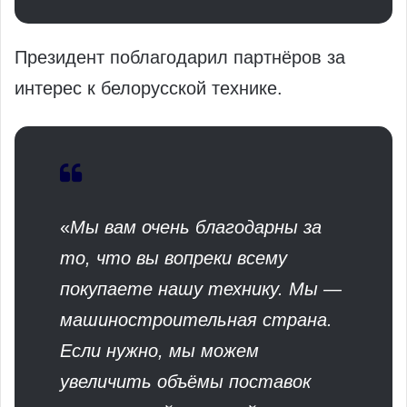
Президент поблагодарил партнёров за
интерес к белорусской технике.
«
Мы вам очень благодарны за
то, что вы вопреки всему
покупаете нашу технику. Мы —
машиностроительная страна.
Если нужно, мы можем
увеличить объёмы поставок