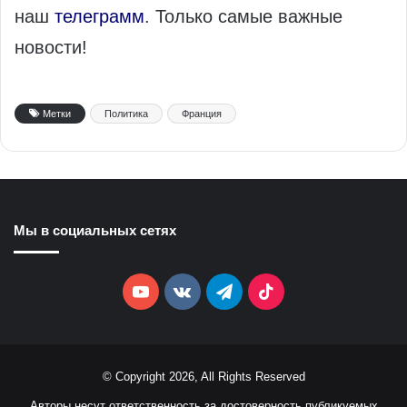
наш
телеграмм
. Только самые важные
новости!
Метки
Политика
Франция
Мы в социальных сетях
YouTube
vk.com
Telegram
TikTok
© Copyright 2026, All Rights Reserved
Авторы несут ответственность за достоверность публикуемых