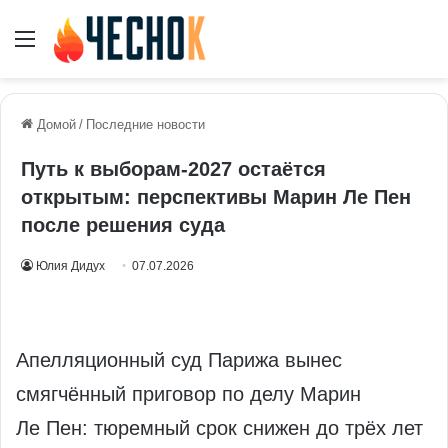
Меню
Домой
/
Последние новости
Путь к выборам‑2027 остаётся
открытым: перспективы Марин Ле Пен
после решения суда
Юлия Дидух
07.07.2026
Апелляционный суд Парижа вынес
смягчённый приговор по делу Марин
Ле Пен: тюремный срок снижен до трёх лет