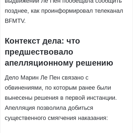
выдвижении Ле Пен пообещала сообщить
позднее, как проинформировал телеканал
BFMTV.
Контекст дела: что
предшествовало
апелляционному решению
Дело Марин Ле Пен связано с
обвинениями, по которым ранее были
вынесены решения в первой инстанции.
Апелляция позволила добиться
существенного смягчения наказания: