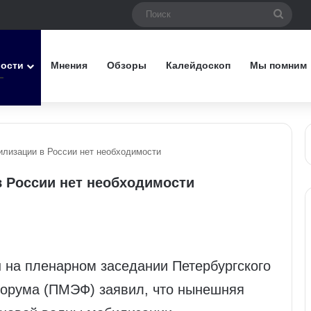
Поис
вости
Мнения
Обзоры
Калейдоскоп
Мы помним
илизации в России нет необходимости
в России нет необходимости
 на пленарном заседании Петербургского
форума (ПМЭФ) заявил, что нынешняя