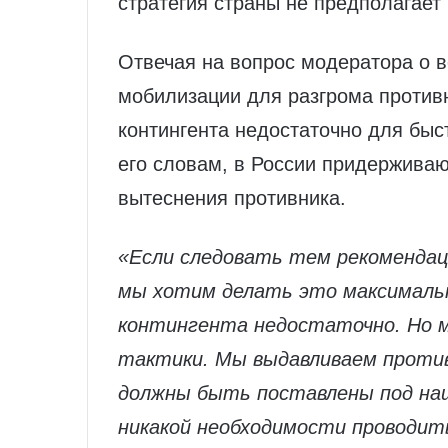
стратегия страны не предполагает
Отвечая на вопрос модератора о 
мобилизации для разгрома противн
контингента недостаточно для быс
его словам, в России придерживаю
вытеснения противника.
«Если следовать тем рекомендаци
мы хотим делать это максималь
контингента недостаточно. Но мы
тактики. Мы выдавливаем проти
должны быть поставлены под наш
никакой необходимости проводит