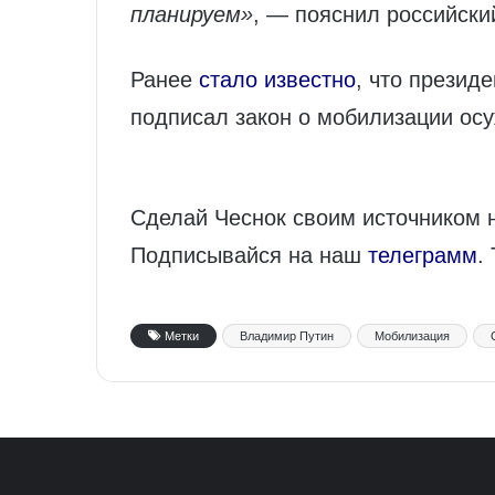
планируем»
, — пояснил российски
Ранее
стало известно
, что презид
подписал закон о мобилизации осу
Сделай Чеснок своим источником 
Подписывайся на наш
телеграмм
.
Метки
Владимир Путин
Мобилизация