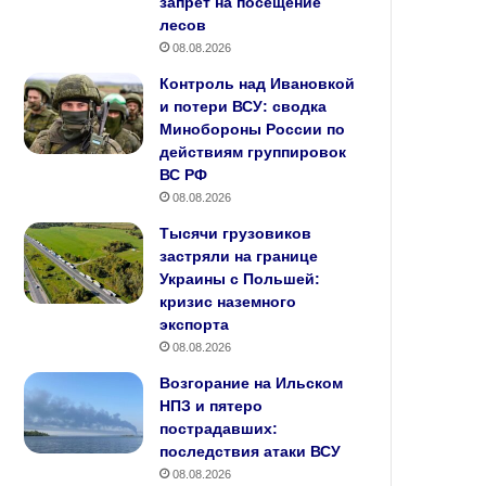
запрет на посещение
лесов
08.08.2026
Контроль над Ивановкой
и потери ВСУ: сводка
Минобороны России по
действиям группировок
ВС РФ
08.08.2026
Тысячи грузовиков
застряли на границе
Украины с Польшей:
кризис наземного
экспорта
08.08.2026
Возгорание на Ильском
НПЗ и пятеро
пострадавших:
последствия атаки ВСУ
08.08.2026