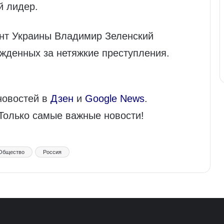
й лидер.
ент Украины Владимир Зеленский
жденных за нетяжкие преступления.
новостей в
Дзен
и
Google News
.
 Только самые важные новости!
Общество
Россия