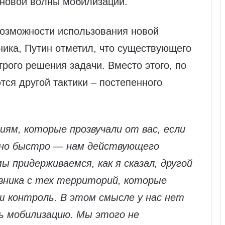
 новой волны мобилизации.
возможности использования новой
ика, Путин отметил, что существующего
трого решения задачи. Вместо этого, по
тся другой тактики – постепенного
ям, которые прозвучали от вас, если
но быстро — нам действующего
 придерживаемся, как я сказал, другой
вника с тех территорий, которые
 контроль. В этом смысле у нас нет
ь мобилизацию. Мы этого не