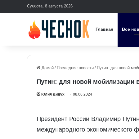
Суббота, 8 августа 2026
Главная
Все но
Домой
/
Последние новости
/
Путин: для новой моб
Путин: для новой мобилизации 
Юлия Дидух
08.06.2024
Президент России Владимир Путин
международного экономического 