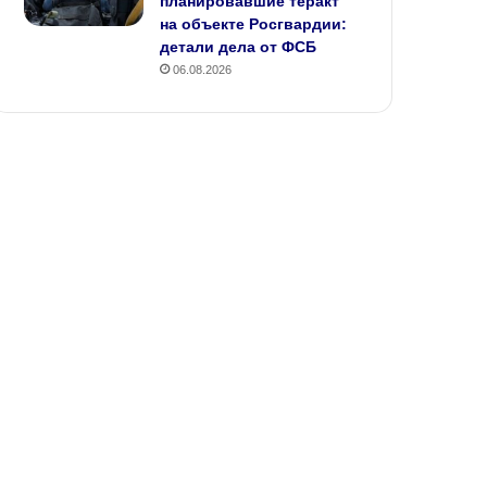
планировавшие теракт
на объекте Росгвардии:
детали дела от ФСБ
06.08.2026