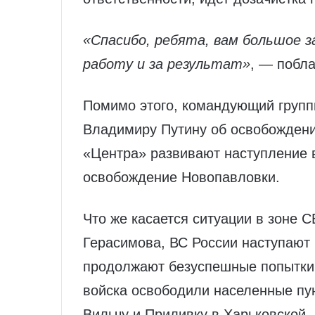
«Спасибо, ребята, вам большое 
работу и за результат»
, — побл
Помимо этого, командующий груп
Владимиру Путину об освобождени
«Центра» развивают наступление 
освобождение Новопавловки.
Что же касается ситуации в зоне С
Герасимова, ВС России наступают 
продолжают безуспешные попытки 
войска освободили населенные пун
Вильчу и Приливку в Харьковской.