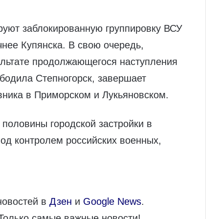
руют заблокированную группировку ВСУ
чнее Купянска. В свою очередь,
ультате продолжающегося наступления
бодила Степногорск, завершает
ника в Приморском и Лукьяновском.
 половины городской застройки в
од контролем российских военных,
новостей в
Дзен
и
Google News
.
 Только самые важные новости!