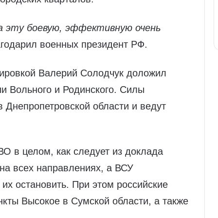
за эту боевую, эффективную очень
агодарил военных президент РФ.
пировкой Валерий Солодчук доложил
и Вольного и Родинского. Силы
в Днепропетровской области и ведут
ВО в целом, как следует из доклада
на всех направлениях, а ВСУ
их остановить. При этом российские
кты Высокое в Сумской области, а также