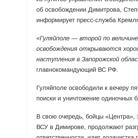
об освобождении Димитрова, Степ
информирует пресс-служба Кремл
«Гуляйполе — второй по величине
освобождения открываются хоро
наступления в Запорожской обла
главнокомандующий ВС РФ.
Гуляйполе освободили к вечеру п
поиски и уничтожение одиночных б
В свою очередь, бойцы «Центра»,
ВСУ в Димирове, продолжают разг
ответственности, идет дозачистка 