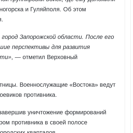
ногорска и Гуляйполя. Об этом
я.
 город Запорожской области. После его
шие перспективы для развития
сти»
, — отметил Верховный
ятницы. Военнослужащие «Востока» ведут
оевиков противника.
 завершив уничтожение формирований
ром противника в своей полосе
городских кварталов.