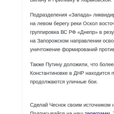
Подразделения «Запада» ликвиди
на левом берегу реки Оскол восто
группировка ВС РФ «Днепр» в рез
на Запорожском направлении осво
уничтожение формирований против
Также Путину доложили, что более
Константиновке в ДНР находится п
продолжаются уличные бои.
Сделай Чеснок своим источником 
Подписывайся на наш
телеграмм
.