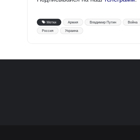
Метки
Армия
Владимир Путин
Война
Россия
Украина