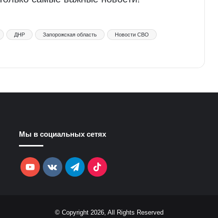
ДНР
Запорожская область
Новости СВО
Мы в социальных сетях
YouTube
vk.com
Telegram
TikTok
© Copyright 2026, All Rights Reserved