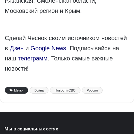
Рязанская, Смоленская области,
Московский регион и Крым.
Сделай Чеснок своим источником новостей
в
Дзен
и
Google News
. Подписывайся на
наш
телеграмм
. Только самые важные
новости!
Метки
Война
Новости СВО
Россия
Мы в социальных сетях