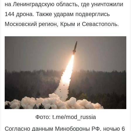
на Ленинградскую область, где уничтожили
144 дрона. Также ударам подверглись
Московский регион, Крым и Севастополь.
Фото: t.me/mod_russia
Согласно данным Минобороны РФ, ночью 6