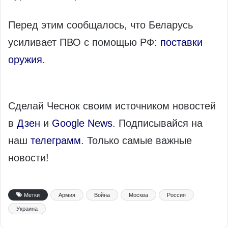
Перед этим сообщалось, что Беларусь
усиливает ПВО с помощью РФ:
поставки
оружия
.
Сделай Чеснок своим источником новостей
в
Дзен
и
Google News
. Подписывайся на
наш
телеграмм
. Только самые важные
новости!
Метки
Армия
Война
Москва
Россия
Украина