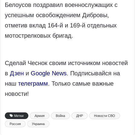
Белоусов поздравил военнослужащих с
успешным освобождением Дибровы,
отметив вклад 164-й и 169-й отдельных
мотострелковых бригад.
Сделай Чеснок своим источником новостей
в
Дзен
и
Google News
. Подписывайся на
наш
телеграмм
. Только самые важные
новости!
Метки
Армия
Война
ДНР
Новости СВО
Россия
Украина