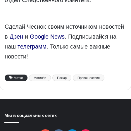
отдел Следственного комитета.
Сделай Чеснок своим источником новостей
в
Дзен
и
Google News
. Подписывайся на
наш
телеграмм
. Только самые важные
новости!
Метки
Могилёв
Пожар
Происшествия
Мы в социальных сетях