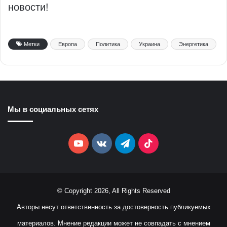
новости!
Метки
Европа
Политика
Украина
Энергетика
Мы в социальных сетях
YouTube
vk.com
Telegram
TikTok
© Copyright 2026, All Rights Reserved
Авторы несут ответственность за достоверность публикуемых
материалов. Мнение редакции может не совпадать с мнением