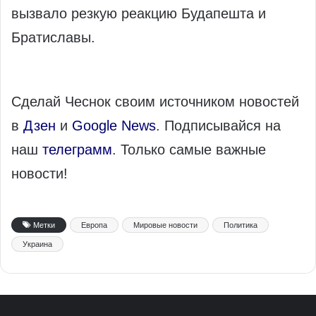
вызвало резкую реакцию Будапешта и
Братиславы.
Сделай Чеснок своим источником новостей
в
Дзен
и
Google News
. Подписывайся на
наш
телеграмм
. Только самые важные
новости!
Метки
Европа
Мировые новости
Политика
Украина