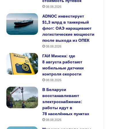
стоимость путёвок
08.08.2026
ADNOC инвестирует
$1,3 млрд в танкерный
флот: ОАЭ наращивают
логистические мощности
после выхода из ОПЕК
08.08.2026
ГАИ Минска: где
8 августа работают
мобильные датчики
контроля скорости
08.08.2026
В Беларуси
восстанавливают
электроснабжение:
работы идут в
78 населённых пунктах
08.08.2026