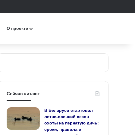
к
О проекте
Сейчас читают
В Беларуси стартовал
летне‑осенний сезон
охоты на пернатую дичь:
сроки, правила и