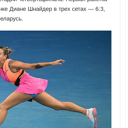
ке Диане Шнайдер в трех сетах — 6:3,
еларусь.