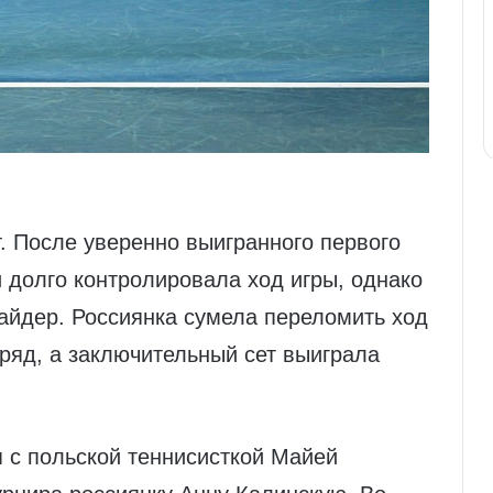
. После уверенно выигранного первого
и долго контролировала ход игры, однако
айдер. Россиянка сумела переломить ход
дряд, а заключительный сет выиграла
 с польской теннисисткой Майей