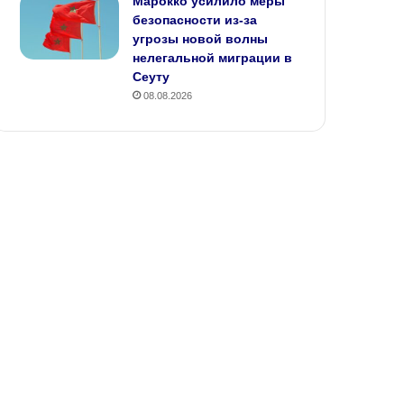
Марокко усилило меры
безопасности из‑за
угрозы новой волны
нелегальной миграции в
Сеуту
08.08.2026