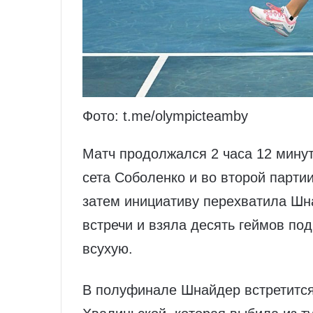
Фото: t.me/olympicteamby
Матч продолжался 2 часа 12 минут
сета Соболенко и во второй парти
затем инициативу перехватила Шн
встречи и взяла десять геймов по
всухую.
В полуфинале Шнайдер встретится