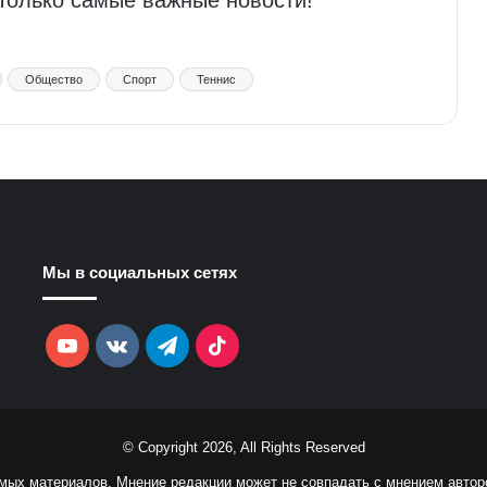
 Только самые важные новости!
Общество
Спорт
Теннис
Мы в социальных сетях
YouTube
vk.com
Telegram
TikTok
© Copyright 2026, All Rights Reserved
емых материалов. Мнение редакции может не совпадать с мнением автор